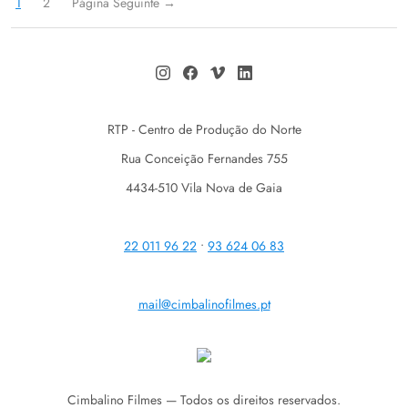
1
2
Página Seguinte
→
RTP - Centro de Produção do Norte
Rua Conceição Fernandes 755
4434-510 Vila Nova de Gaia
22 011 96 22
•
93 624 06 83
mail@cimbalinofilmes.pt
Cimbalino Filmes — Todos os direitos reservados.