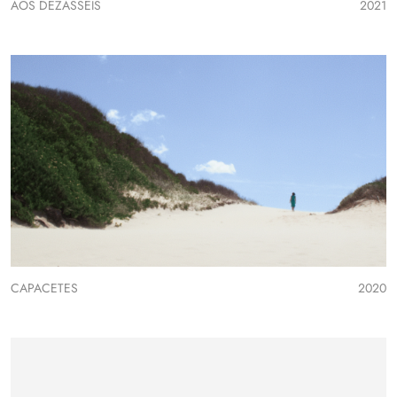
AOS DEZASSEIS
2021
CAPACETES
2020