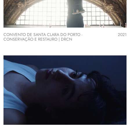
CONVENTO DE SANTA CLARA DO PORTO -
2021
CONSERVAÇÃO E RESTAURO | DRCN