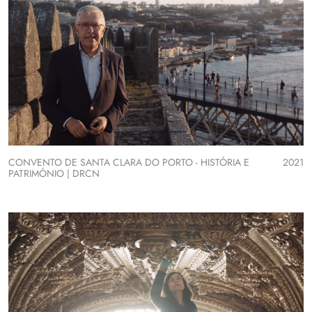
CONVENTO DE SANTA CLARA DO PORTO - HISTÓRIA E
2021
PATRIMÓNIO | DRCN