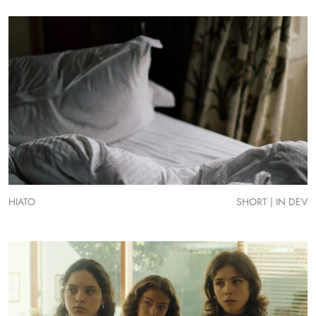
HIATO
SHORT | IN DEV