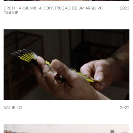
DRCN | ARQUIV@: A CONSTRUÇÃO DE UM ARQUIVO
2023
ONLINE
SATURNO
2022