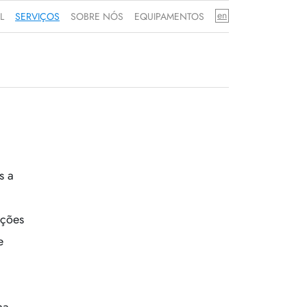
en
L
SERVIÇOS
SOBRE NÓS
EQUIPAMENTOS
s a
uções
e