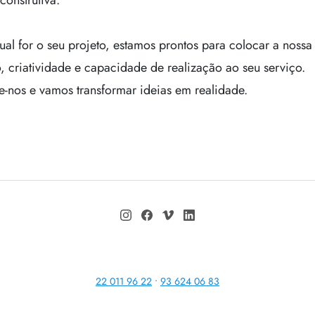
construtiva.
ual for o seu projeto, estamos prontos para colocar a nossa
, criatividade e capacidade de realização ao seu serviço.
e-nos e vamos transformar ideias em realidade.
22 011 96 22
•
93 624 06 83