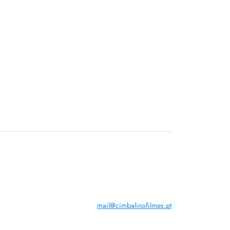
mail@cimbalinofilmes.pt