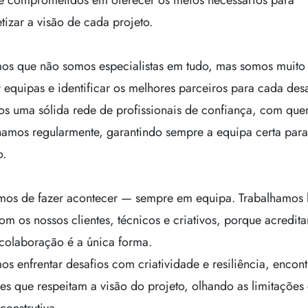
e comprometidos em oferecer os meios necessários para
tizar a visão de cada projeto.
os que não somos especialistas em tudo, mas somos muito
r equipas e identificar os melhores parceiros para cada desa
s uma sólida rede de profissionais de confiança, com qu
hamos regularmente, garantindo sempre a equipa certa par
o.
mos de fazer acontecer — sempre em equipa. Trabalhamos 
om os nossos clientes, técnicos e criativos, porque acredit
colaboração é a única forma.
s enfrentar desafios com criatividade e resiliência, encon
es que respeitam a visão do projeto, olhando as limitações