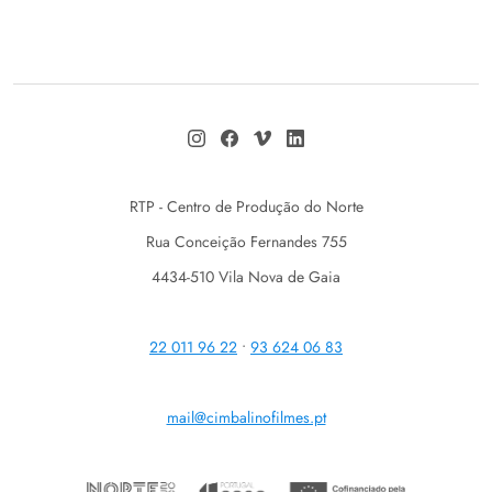
RTP - Centro de Produção do Norte
Rua Conceição Fernandes 755
4434-510 Vila Nova de Gaia
22 011 96 22
•
93 624 06 83
mail@cimbalinofilmes.pt