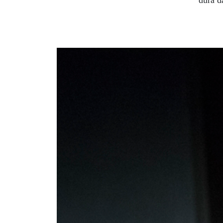
dura d