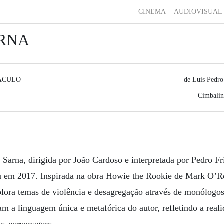
CINEMA
AUDIOVISUAL
RNA
ÁCULO
de Luis Pedro
Cimbalin
 Sarna, dirigida por João Cardoso e interpretada por Pedro Fr
u em 2017. Inspirada na obra Howie the Rookie de Mark O’
plora temas de violência e desagregação através de monólogo
am a linguagem única e metafórica do autor, refletindo a real