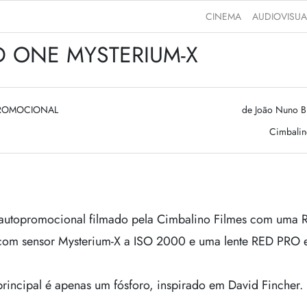
CINEMA
AUDIOVISUA
D ONE MYSTERIUM-X
ROMOCIONAL
de João Nuno 
Cimbalin
 autopromocional filmado pela Cimbalino Filmes com uma 
om sensor Mysterium-X a ISO 2000 e uma lente RED PRO 
principal é apenas um fósforo, inspirado em David Fincher.