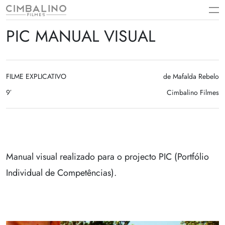
Skip
to
content
PIC MANUAL VISUAL
FILME EXPLICATIVO
de Mafalda Rebelo
9′
Cimbalino Filmes
Manual visual realizado para o projecto PIC (Portfólio
Individual de Competências).