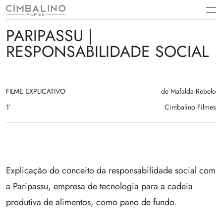
Skip
to
content
PARIPASSU |
RESPONSABILIDADE SOCIAL
FILME EXPLICATIVO
de Mafalda Rebelo
1′
Cimbalino Filmes
Explicação do conceito da responsabilidade social com
a Paripassu, empresa de tecnologia para a cadeia
produtiva de alimentos, como pano de fundo.