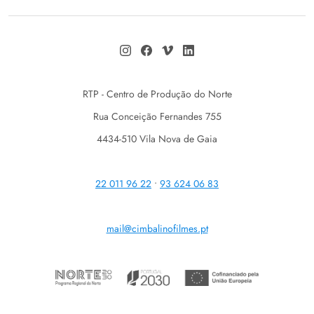
RTP - Centro de Produção do Norte
Rua Conceição Fernandes 755
4434-510 Vila Nova de Gaia
22 011 96 22
•
93 624 06 83
mail@cimbalinofilmes.pt