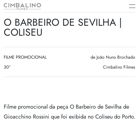
Skip
to
content
O BARBEIRO DE SEVILHA |
COLISEU
FILME PROMOCIONAL
de João Nuno Brochado
30”
Cimbalino Filmes
Filme promocional da peça O Barbeiro de Sevilha de
Gioacchino Rossini que foi exibida no Coliseu do Porto.