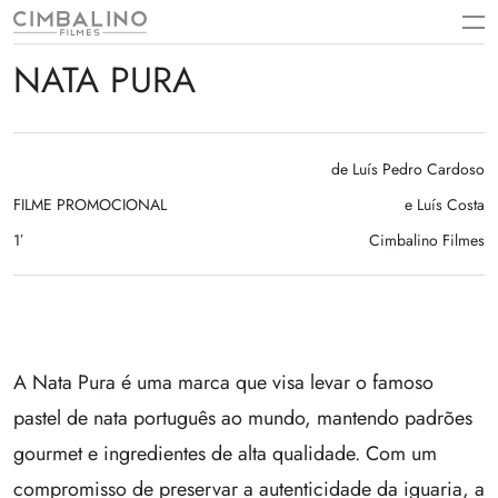
Skip
to
content
NATA PURA
de Luís Pedro Cardoso
FILME PROMOCIONAL
e Luís Costa
1′
Cimbalino Filmes
A Nata Pura é uma marca que visa levar o famoso
pastel de nata português ao mundo, mantendo padrões
gourmet e ingredientes de alta qualidade. Com um
compromisso de preservar a autenticidade da iguaria, a