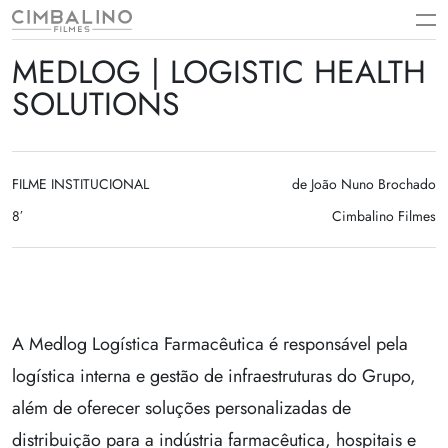
Skip
to
content
MEDLOG | LOGISTIC HEALTH
SOLUTIONS
FILME INSTITUCIONAL
de João Nuno Brochado
8′
Cimbalino Filmes
A Medlog Logística Farmacêutica é responsável pela
logística interna e gestão de infraestruturas do Grupo,
além de oferecer soluções personalizadas de
distribuição para a indústria farmacêutica, hospitais e