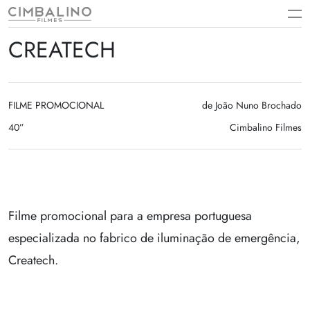
Skip
to
content
CREATECH
FILME PROMOCIONAL
de João Nuno Brochado
40”
Cimbalino Filmes
Filme promocional para a empresa portuguesa
especializada no fabrico de iluminação de emergência,
Createch.