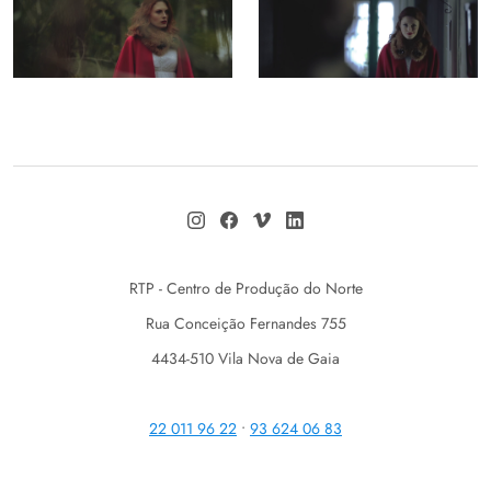
RTP - Centro de Produção do Norte
Rua Conceição Fernandes 755
4434-510 Vila Nova de Gaia
22 011 96 22
•
93 624 06 83