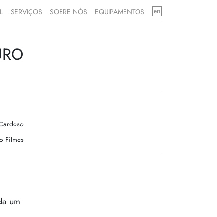
en
L
SERVIÇOS
SOBRE NÓS
EQUIPAMENTOS
URO
 Cardoso
o Filmes
da um