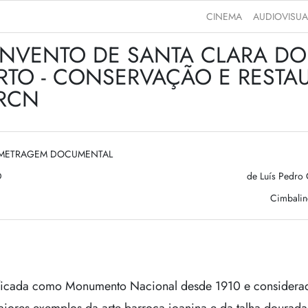
CINEMA
AUDIOVISUA
NVENTO DE SANTA CLARA DO
RTO - CONSERVAÇÃO E RESTA
DRCN
-METRAGEM DOCUMENTAL
D
de Luís Pedro
Cimbalin
ificada como Monumento Nacional desde 1910 e considera