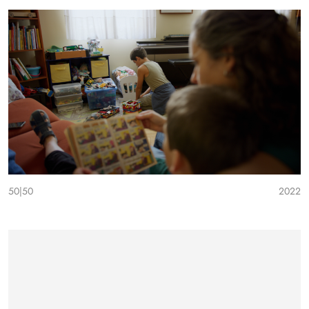
50|50
2022