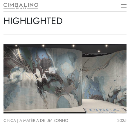
Skip
to
content
HIGHLIGHTED
CINCA | A MATÉRIA DE UM SONHO
2025