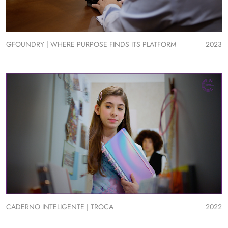
GFOUNDRY | WHERE PURPOSE FINDS ITS PLATFORM
2023
CADERNO INTELIGENTE | TROCA
2022