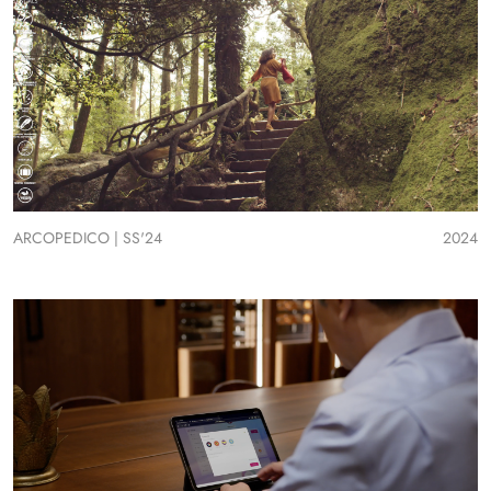
ARCOPEDICO | SS'24
2024