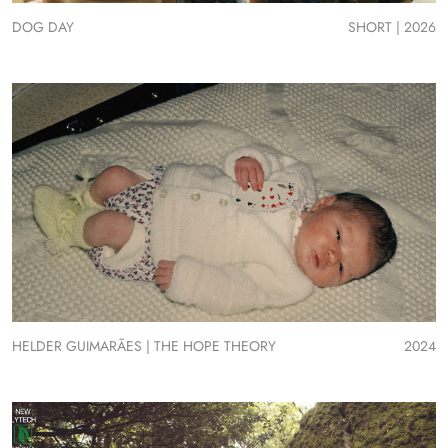
DOG DAY
SHORT | 2026
HELDER GUIMARÃES | THE HOPE THEORY
2024