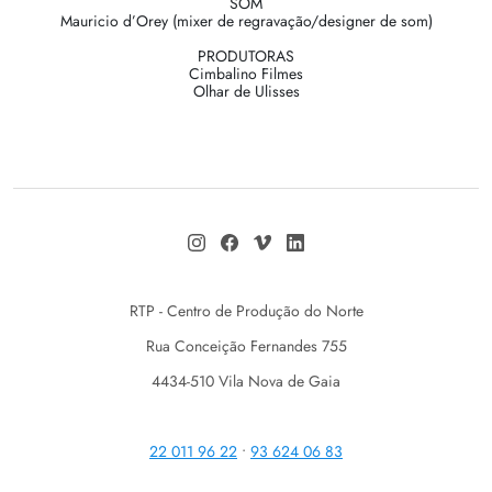
SOM
Mauricio d’Orey (mixer de regravação/designer de som)
PRODUTORAS
Cimbalino Filmes
Olhar de Ulisses
RTP - Centro de Produção do Norte
Rua Conceição Fernandes 755
4434-510 Vila Nova de Gaia
22 011 96 22
•
93 624 06 83