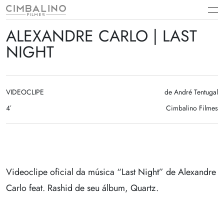
Skip
to
content
ALEXANDRE CARLO | LAST
NIGHT
VIDEOCLIPE
de André Tentugal
4′
Cimbalino Filmes
Videoclipe oficial da música “Last Night” de Alexandre
Carlo feat. Rashid de seu álbum, Quartz.