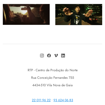
RTP - Centro de Produção do Norte
Rua Conceição Fernandes 755
4434-510 Vila Nova de Gaia
22 011 96 22
•
93 624 06 83