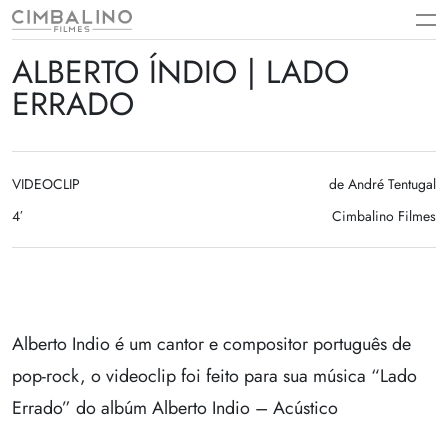
Skip
to
content
ALBERTO ÍNDIO | LADO
ERRADO
VIDEOCLIP
de André Tentugal
4′
Cimbalino Filmes
Alberto Indio é um cantor e compositor português de
pop-rock, o videoclip foi feito para sua música “Lado
Errado” do albúm Alberto Indio – Acústico