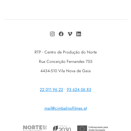
RTP - Centro de Produção do Norte
Rua Conceição Fernandes 755
4434-510 Vila Nova de Gaia
22 011 96 22
•
93 624 06 83
mail@cimbalinofilmes.pt